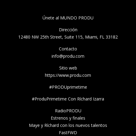
Únete al MUNDO PRODU
Dirección
12480 NW 25th Street, Suite 115, Miami, FL 33182
Contacto
info@produ.com
Sitio web
https://www.produ.com
#PRODUprimetime
#ProduPrimetime Con Ríchard Izarra
RadioPRODU
Estrenos y finales
Maye y Ríchard con los nuevos talentos
FastFWD