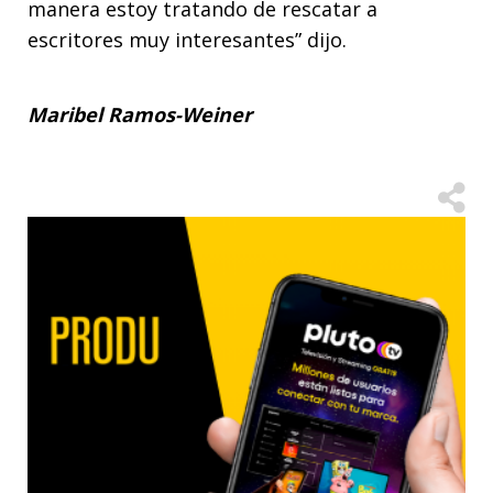
manera estoy tratando de rescatar a
escritores muy interesantes” dijo.
Maribel Ramos-Weiner