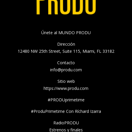
Únete al MUNDO PRODU
Dirección
12480 NW 25th Street, Suite 115, Miami, FL 33182
Contacto
info@produ.com
Sitio web
https://www.produ.com
#PRODUprimetime
#ProduPrimetime Con Ríchard Izarra
RadioPRODU
Estrenos y finales