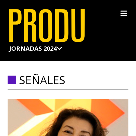
×
JORNADAS 2024
SEÑALES