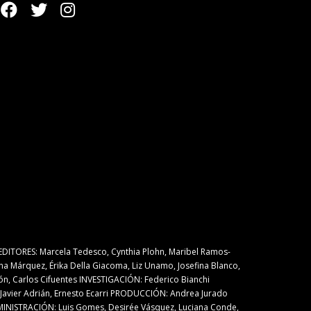
DITORES: Marcela Tedesco, Cynthia Plohn, Maribel Ramos-
na Márquez, Érika Della Giacoma, Liz Unamo, Josefina Blanco,
lón, Carlos Cifuentes INVESTIGACIÓN: Federico Bianchi
Javier Adrián, Ernesto Ecarri PRODUCCIÓN: Andrea Jurado
MINISTRACIÓN: Luis Gomes, Desirée Vásquez, Luciana Conde,