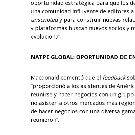
oportunidad estratégica para que los d
una comunidad influyente de editores a
unscripted
y para construir nuevas rela
y plataformas buscan nuevos socios y 
evoluciona”.
NATPE GLOBAL: OPORTUNIDAD DE E
Macdonald comentó que el
feedback
sob
“proporcionó a los asistentes de Améri
reunirse y hacer negocios con un grupo
no asisten a otros mercados más region
de hacer negocios con una diversa gam
reunieron”.