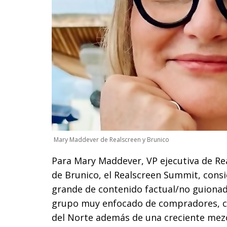
Mary Maddever de Realscreen y Brunico
Para Mary Maddever, VP ejecutiva de Real
de Brunico, el Realscreen Summit, cons
grande de contenido factual/no guionad
grupo muy enfocado de compradores, c
del Norte además de una creciente mezc