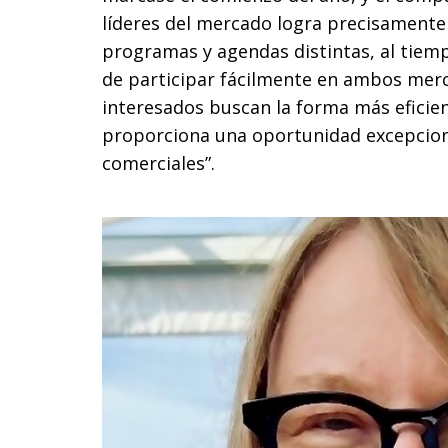
líderes del mercado logra precisamente
programas y agendas distintas, al tiemp
de participar fácilmente en ambos merca
interesados buscan la forma más eficient
proporciona una oportunidad excepcion
comerciales”.