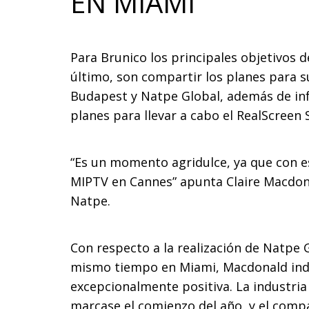
EN MIAMI
Para Brunico los principales objetivos d
último, son compartir los planes para 
Budapest y Natpe Global, además de info
planes para llevar a cabo el RealScreen
“Es un momento agridulce, ya que con e
MIPTV en Cannes” apunta Claire Macdonal
Natpe.
Con respecto a la realización de Natpe 
mismo tiempo en Miami, Macdonald indic
excepcionalmente positiva. La industri
marcase el comienzo del año, y el compa