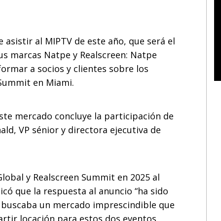
e asistir al MIPTV de este año, que será el
sus marcas Natpe y Realscreen: Natpe
rmar a socios y clientes sobre los
 Summit en Miami.
ste mercado concluye la participación de
d, VP sénior y directora ejecutiva de
Global y Realscreen Summit en 2025 al
ó que la respuesta al anuncio “ha sido
a buscaba un mercado imprescindible que
rtir locación para estos dos eventos