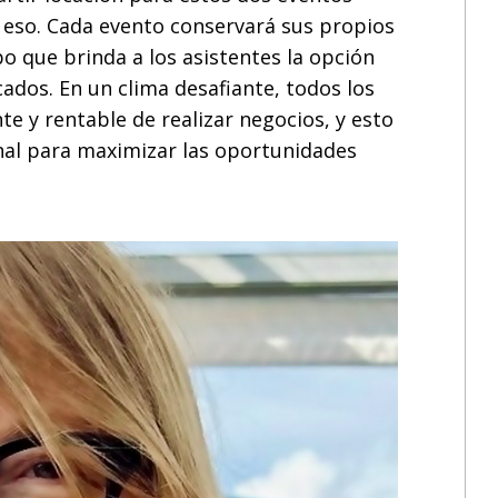
 eso. Cada evento conservará sus propios
o que brinda a los asistentes la opción
dos. En un clima desafiante, todos los
e y rentable de realizar negocios, y esto
al para maximizar las oportunidades