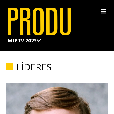
×
MIPTV 2023
LÍDERES