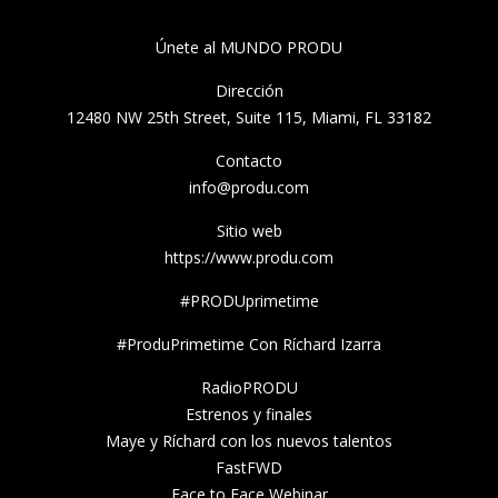
Únete al MUNDO PRODU
Dirección
12480 NW 25th Street, Suite 115, Miami, FL 33182
Contacto
info@produ.com
Sitio web
https://www.produ.com
#PRODUprimetime
#ProduPrimetime Con Ríchard Izarra
RadioPRODU
Estrenos y finales
Maye y Ríchard con los nuevos talentos
FastFWD
Face to Face Webinar