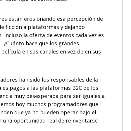
res están erosionando esa percepción de
e ficción a plataformas y dejando
 Incluso la oferta de eventos cada vez es
1. ¿Cuánto hace que los grandes
elícula en sus canales en vez de en sus
dores han sido los responsables de la
ales pagos a las plataformas B2C de los
cia muy desesperada para ser iguales a
 tenemos hoy muchos programadores que
enden que ya no pueden operar bajo el
 una oportunidad real de reinventarse