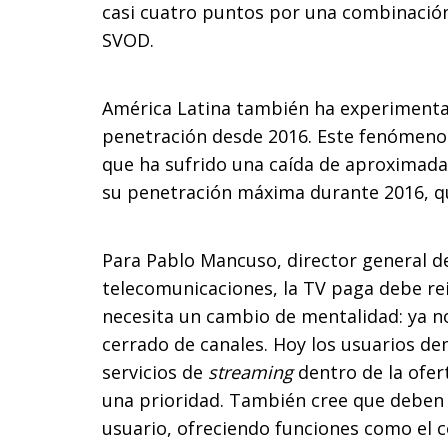
casi cuatro puntos por una combinación
SVOD.
América Latina también ha experimentad
penetración desde 2016. Este fenómeno 
que ha sufrido una caída de aproximad
su penetración máxima durante 2016, qu
Para Pablo Mancuso, director general de
telecomunicaciones, la TV paga debe rei
necesita un cambio de mentalidad: ya 
cerrado de canales. Hoy los usuarios dem
servicios de
streaming
dentro de la ofer
una prioridad. También cree que deben 
usuario, ofreciendo funciones como el 