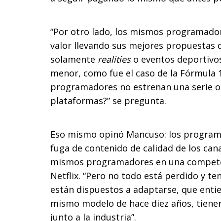
“Por otro lado, los mismos programado
valor llevando sus mejores propuestas d
solamente
realities
o eventos deportivos.
menor, como fue el caso de la Fórmula 
programadores no estrenan una serie o p
plataformas?” se pregunta.
Eso mismo opinó Mancuso: los programa
fuga de contenido de calidad de los can
mismos programadores en una competen
Netflix. “Pero no todo está perdido y
están dispuestos a adaptarse, que enti
mismo modelo de hace diez años, tienen
junto a la industria”.