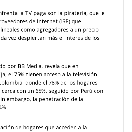
frenta la TV paga son la piratería, que le
roveedores de Internet (ISP) que
 lineales como agregadores a un precio
ada vez despiertan más el interés de los
do por BB Media, revela que en
ja, el 75% tienen acceso a la televisión
Colombia, donde el 78% de los hogares
de cerca con un 65%, seguido por Perú con
sin embargo, la penetración de la
4%.
ración de hogares que acceden a la