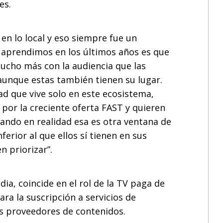
es.
 en lo local y eso siempre fue un
o aprendimos en los últimos años es que
mucho más con la audiencia que las
aunque estas también tienen su lugar.
ad que vive solo en este ecosistema,
or la creciente oferta FAST y quieren
ando en realidad esa es otra ventana de
ferior al que ellos sí tienen en sus
n priorizar”.
a, coincide en el rol de la TV paga de
ra la suscripción a servicios de
s proveedores de contenidos.