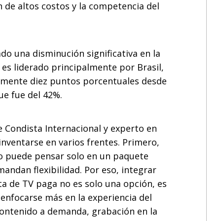
 de altos costos y la competencia del
o una disminución significativa en la
es liderado principalmente por Brasil,
amente diez puntos porcentuales desde
e fue del 42%.
 Condista Internacional y experto en
nventarse en varios frentes. Primero,
no puede pensar solo en un paquete
andan flexibilidad. Por eso, integrar
ta de TV paga no es solo una opción, es
enfocarse más en la experiencia del
contenido a demanda, grabación en la