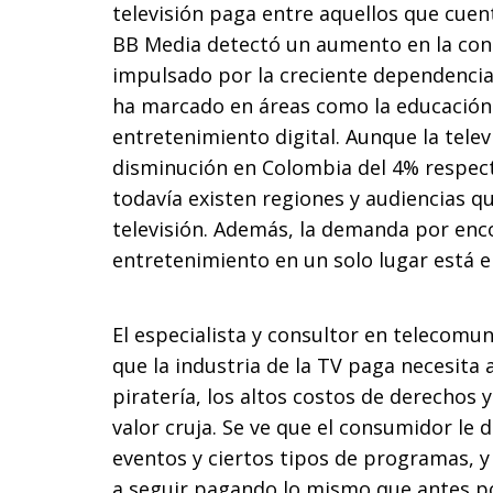
televisión paga entre aquellos que cuen
BB Media detectó un aumento en la con
impulsado por la creciente dependencia d
ha marcado en áreas como la educación a 
entretenimiento digital. Aunque la tel
disminución en Colombia del 4% respect
todavía existen regiones y audiencias qu
televisión. Además, la demanda por enc
entretenimiento en un solo lugar está 
El especialista y consultor en telecom
que la industria de la TV paga necesita
piratería, los altos costos de derechos
valor cruja. Se ve que el consumidor le
eventos y ciertos tipos de programas, y
a seguir pagando lo mismo que antes po