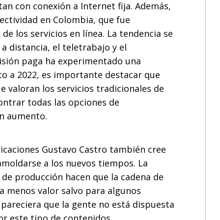
tan con conexión a Internet fija. Además,
ectividad en Colombia, que fue
e los servicios en línea. La tendencia se
distancia, el teletrabajo y el
evisión paga ha experimentado una
o a 2022, es importante destacar que
e valoran los servicios tradicionales de
ontrar todas las opciones de
en aumento.
unicaciones Gustavo Castro también cree
 amoldarse a los nuevos tiempos. La
 y de producción hacen que la cadena de
 da menos valor salvo para algunos
 pareciera que la gente no está dispuesta
r este tipo de contenidos.