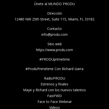
Únete al MUNDO PRODU
Dirección
12480 NW 25th Street, Suite 115, Miami, FL 33182
Contacto
info@produ.com
Sitio web
https://www.produ.com
#PRODUprimetime
#ProduPrimetime Con Ríchard Izarra
RadioPRODU
Estrenos y finales
Maye y Ríchard con los nuevos talentos
FastFWD
Face to Face Webinar
Videos