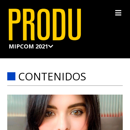
×
MIPCOM 2021
CONTENIDOS