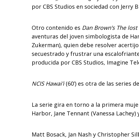
por CBS Studios en sociedad con Jerry B
Otro contenido es
Dan Brown’s The lost
aventuras del joven simbologista de Ha
Zukerman), quien debe resolver acertij
secuestrado y frustrar una escalofriante
producida por CBS Studios, Imagine Tele
NCIS Hawai’i
(60’) es otra de las series 
La serie gira en torno a la primera muje
Harbor, Jane Tennant (Vanessa Lachey) y
Matt Bosack, Jan Nash y Christopher Sil