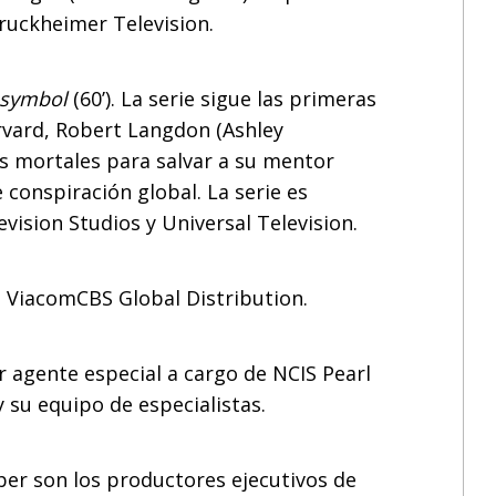
ruckheimer Television.
 symbol
(60’). La serie sigue las primeras
rvard, Robert Langdon (Ashley
os mortales para salvar a su mentor
 conspiración global. La serie es
vision Studios y Universal Television.
de ViacomCBS Global Distribution.
r agente especial a cargo de NCIS Pearl
 su equipo de especialistas.
ber son los productores ejecutivos de