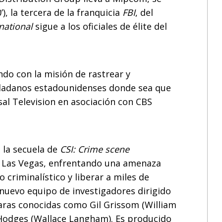
0’), la tercera de la franquicia
FBI
, del
rnational
sigue a los oficiales de élite del
do con la misión de rastrear y
udadanos estadounidenses donde sea que
al Television en asociación con CBS
, la secuela de
CSI: Crime scene
n Las Vegas, enfrentando una amenaza
 criminalístico y liberar a miles de
nuevo equipo de investigadores dirigido
aras conocidas como Gil Grissom (William
d Hodges (Wallace Langham). Es producido