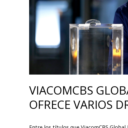
VIACOMCBS GLOBA
OFRECE VARIOS 
Entre los títulos que ViacomCBS Global 