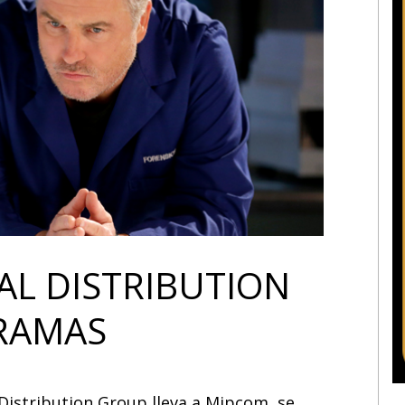
L DISTRIBUTION
DRAMAS
Distribution Group lleva a Mipcom, se