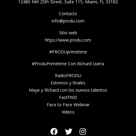
12480 NW 25th Street, Suite 115, Miami, FL 33182
Contacto
info@produ.com
Sitio web
https://www.produ.com
#PRODUprimetime
#ProduPrimetime Con Ríchard Izarra
RadioPRODU
Estrenos y finales
Maye y Ríchard con los nuevos talentos
FastFWD
Face to Face Webinar
Videos