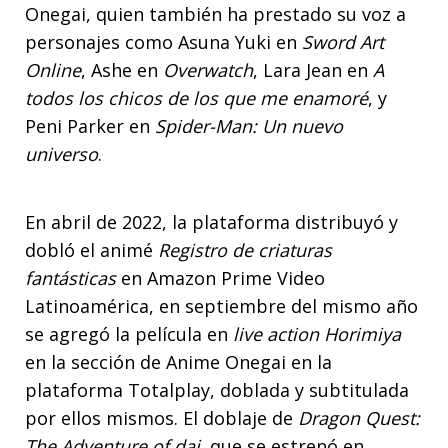
Onegai, quien también ha prestado su voz a
personajes como Asuna Yuki en
Sword Art
Online
, Ashe en
Overwatch
, Lara Jean en
A
todos los chicos de los que me enamoré
, y
Peni Parker en
Spider-Man: Un nuevo
universo
.
En abril de 2022, la plataforma distribuyó y
dobló el animé
Registro de criaturas
fantásticas
en Amazon Prime Video
Latinoamérica, en septiembre del mismo año
se agregó la película en
live action
Horimiya
en la sección de Anime Onegai en la
plataforma Totalplay, doblada y subtitulada
por ellos mismos. El doblaje de
Dragon Quest:
The Adventure of dai
, que se estrenó en