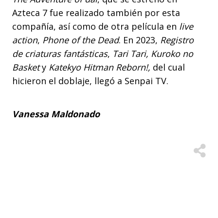
Azteca 7 fue realizado también por esta
compañía, así como de otra película en
live
action
,
Phone of the Dead
. En 2023,
Registro
de criaturas fantásticas
,
Tari Tari, Kuroko no
Basket
y
Katekyo Hitman Reborn!,
del cual
hicieron el doblaje, llegó a Senpai TV.
Vanessa Maldonado