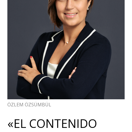
ÖZLEM ÖZSÜMBÜL
«EL CONTENIDO