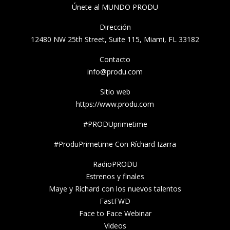
Únete al MUNDO PRODU
Dirección
12480 NW 25th Street, Suite 115, Miami, FL 33182
Contacto
info@produ.com
Sitio web
https://www.produ.com
#PRODUprimetime
#ProduPrimetime Con Ríchard Izarra
RadioPRODU
Estrenos y finales
Maye y Ríchard con los nuevos talentos
FastFWD
Face to Face Webinar
Videos