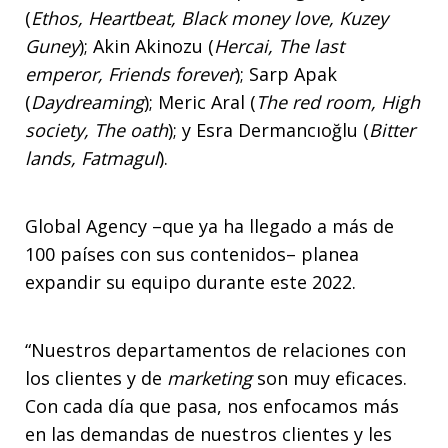
(
Ethos, Heartbeat, Black money love, Kuzey
Guney
); Akin Akinozu (
Hercai, The last
emperor, Friends forever
); Sarp Apak
(
Daydreaming
); Meric Aral (
The red room, High
society, The oath
); y Esra Dermancıoğlu (
Bitter
lands, Fatmagul
).
Global Agency –que ya ha llegado a más de
100 países con sus contenidos– planea
expandir su equipo durante este 2022.
“Nuestros departamentos de relaciones con
los clientes y de
marketing
son muy eficaces.
Con cada día que pasa, nos enfocamos más
en las demandas de nuestros clientes y les