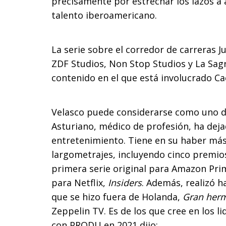
precisamente por estrechar los lazos a 
talento iberoamericano.
La serie sobre el corredor de carreras 
ZDF Studios, Non Stop Studios y La Sag
contenido en el que está involucrado C
Velasco puede considerarse como uno d
Asturiano, médico de profesión, ha deja
entretenimiento. Tiene en su haber más
largometrajes, incluyendo cinco premio
primera serie original para Amazon Pr
para Netflix,
Insiders
. Además, realizó 
que se hizo fuera de Holanda,
Gran her
Zeppelin TV. Es de los que cree en los l
con PRODU en 2021 dijo: