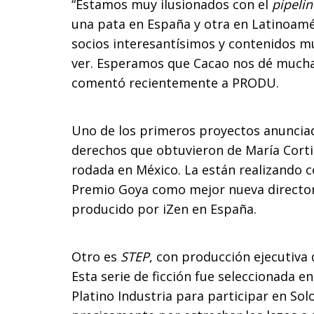
“Estamos muy ilusionados con el
pipelin
una pata en España y otra en Latinoamér
socios interesantísimos y contenidos mu
ver. Esperamos que Cacao nos dé mucha
comentó recientemente a PRODU.
Uno de los primeros proyectos anunciad
derechos que obtuvieron de María Cortin
rodada en México. La están realizando c
Premio Goya como mejor nueva directo
producido por iZen en España.
Otro es
STEP
, con producción ejecutiva 
Esta serie de ficción fue seleccionada e
Platino Industria para participar en Sol