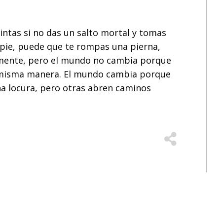
intas si no das un salto mortal y tomas
 pie, puede que te rompas una pierna,
emente, pero el mundo no cambia porque
 misma manera. El mundo cambia porque
na locura, pero otras abren caminos