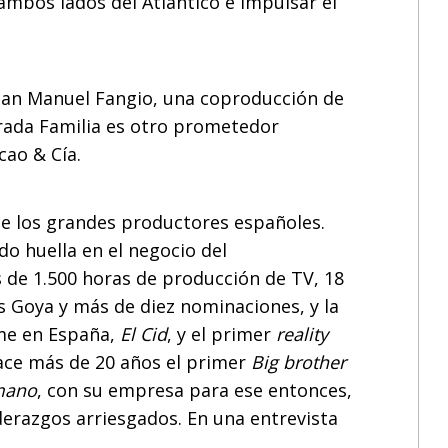
ambos lados del Atlántico e impulsar el
Juan Manuel Fangio, una coproducción de
rada Familia es otro prometedor
acao & Cía.
e los grandes productores españoles.
do huella en el negocio del
 de 1.500 horas de producción de TV, 18
s Goya y más de diez nominaciones, y la
ime en España,
El Cid
, y el primer
reality
hace más de 20 años el primer
Big brother
mano
, con su empresa para ese entonces,
iderazgos arriesgados. En una entrevista