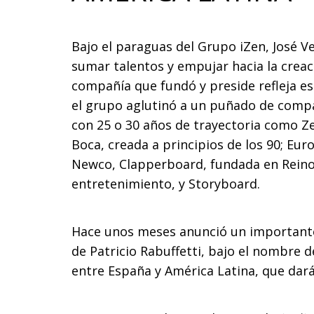
Bajo el paraguas del Grupo iZen, José V
sumar talentos y empujar hacia la crea
compañía que fundó y preside refleja e
el grupo aglutinó a un puñado de compa
con 25 o 30 años de trayectoria como Ze
Boca, creada a principios de los 90; Euro
Newco, Clapperboard, fundada en Reino
entretenimiento, y Storyboard.
Hace unos meses anunció un importan
de Patricio Rabuffetti, bajo el nombre 
entre España y América Latina, que dar