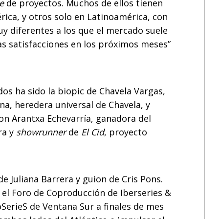
e
de proyectos. Muchos de ellos tienen
ica, y otros solo en Latinoamérica, con
y diferentes a los que el mercado suele
s satisfacciones en los próximos meses”
os ha sido la biopic de Chavela Vargas,
a, heredera universal de Chavela, y
on Arantxa Echevarría, ganadora del
ra y
showrunner
de
El Cid
, proyecto
de Juliana Barrera y guion de Cris Pons.
n el Foro de Coproducción de Iberseries &
oSerieS de Ventana Sur a finales de mes