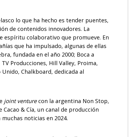
elasco lo que ha hecho es tender puentes,
ción de contenidos innovadores. La
se espíritu colaborativo que promueve. En
ñías que ha impulsado, algunas de ellas
bra, fundada en el año 2000; Boca a
 TV Producciones, Hill Valley, Proima,
 Unido, Chalkboard, dedicada al
te
joint venture
con la argentina Non Stop,
de Cacao & Cía, un canal de producción
á muchas noticias en 2024.