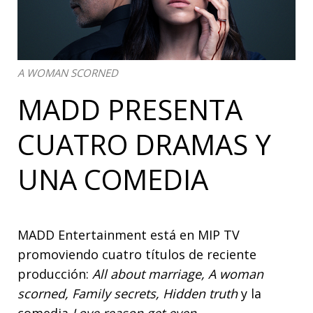
A WOMAN SCORNED
MADD PRESENTA
CUATRO DRAMAS Y
UNA COMEDIA
MADD Entertainment está en MIP TV
promoviendo cuatro títulos de reciente
producción:
All about marriage, A woman
scorned, Family secrets, Hidden truth
y la