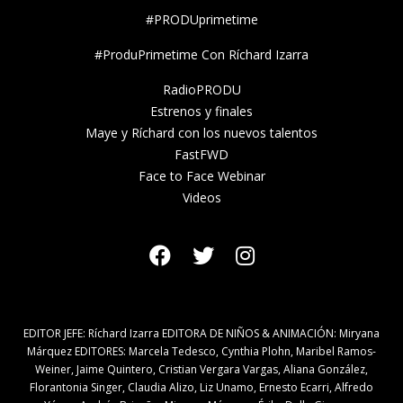
#PRODUprimetime
#ProduPrimetime Con Ríchard Izarra
RadioPRODU
Estrenos y finales
Maye y Ríchard con los nuevos talentos
FastFWD
Face to Face Webinar
Videos
EDITOR JEFE: Ríchard Izarra EDITORA DE NIÑOS & ANIMACIÓN: Miryana
Márquez EDITORES: Marcela Tedesco, Cynthia Plohn, Maribel Ramos-
Weiner, Jaime Quintero, Cristian Vergara Vargas, Aliana González,
Florantonia Singer, Claudia Alizo, Liz Unamo, Ernesto Ecarri, Alfredo