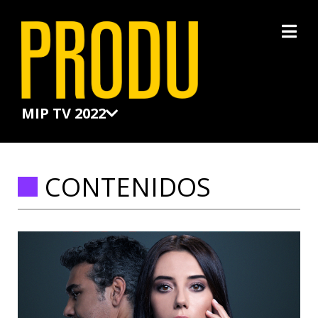
×
MIP TV 2022
CONTENIDOS