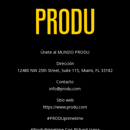
Únete al MUNDO PRODU
Dirección
12480 NW 25th Street, Suite 115, Miami, FL 33182
Contacto
info@produ.com
Sitio web
https://www.produ.com
#PRODUprimetime
#ProduPrimetime Con Ríchard Izarra