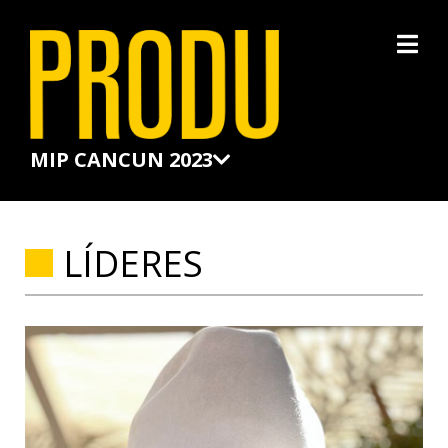
×
MIP CANCUN 2023
LÍDERES