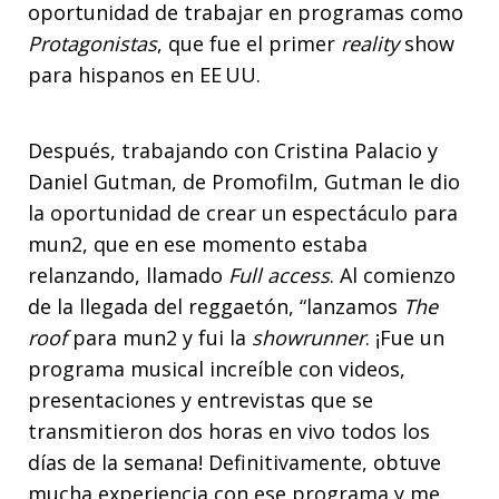
oportunidad de trabajar en programas como
Protagonistas
, que fue el primer
reality
show
para hispanos en EE UU.
Después, trabajando con Cristina Palacio y
Daniel Gutman, de Promofilm, Gutman le dio
la oportunidad de crear un espectáculo para
mun2, que en ese momento estaba
relanzando, llamado
Full access
. Al comienzo
de la llegada del reggaetón, “lanzamos
The
roof
para mun2 y fui la
showrunner
. ¡Fue un
programa musical increíble con videos,
presentaciones y entrevistas que se
transmitieron dos horas en vivo todos los
días de la semana! Definitivamente, obtuve
mucha experiencia con ese programa y me