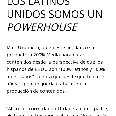
LOS LATINOS
UNIDOS SOMOS UN
POWERHOUSE
Mari Urdaneta, quien este año lanzó su
productora 200% Media para crear
contenidos desde la perspectiva de que los
hispanos de EE UU son “100% latinos y 100%
americanos”, cuenta que desde que tenía 13
años supo que quería trabajar en la
producción de contenidos.
“Al crecer con Orlando Urdaneta como padre,
visitaba con frecuencia el set de
Almorzando