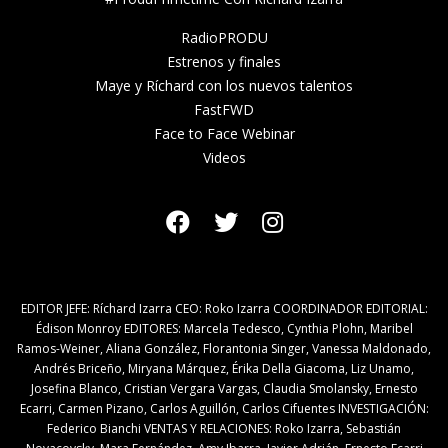
RadioPRODU
Estrenos y finales
Maye y Ríchard con los nuevos talentos
FastFWD
Face to Face Webinar
Videos
EDITOR JEFE: Ríchard Izarra CEO: Roko Izarra COORDINADOR EDITORIAL:
Édison Monroy EDITORES: Marcela Tedesco, Cynthia Plohn, Maribel
Ramos-Weiner, Aliana González, Florantonia Singer, Vanessa Maldonado,
Andrés Briceño, Miryana Márquez, Érika Della Giacoma, Liz Unamo,
Josefina Blanco, Cristian Vergara Vargas, Claudia Smolansky, Ernesto
Ecarri, Carmen Pizano, Carlos Aguillón, Carlos Cifuentes INVESTIGACIÓN:
Federico Bianchi VENTAS Y RELACIONES: Roko Izarra, Sebastián