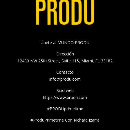
Únete al MUNDO PRODU
Dirección
12480 NW 25th Street, Suite 115, Miami, FL 33182
Contacto
info@produ.com
Sitio web
https://www.produ.com
#PRODUprimetime
#ProduPrimetime Con Ríchard Izarra