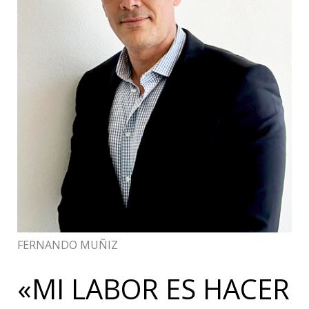
FERNANDO MUÑIZ
«MI LABOR ES HACER