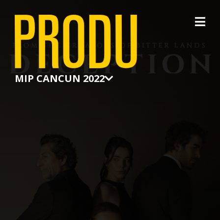
×
MIP CANCUN 2022