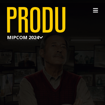
×
MIPCOM 2024