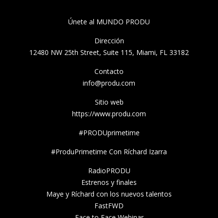
Únete al MUNDO PRODU
Dirección
12480 NW 25th Street, Suite 115, Miami, FL 33182
Contacto
info@produ.com
Sitio web
https://www.produ.com
#PRODUprimetime
#ProduPrimetime Con Ríchard Izarra
RadioPRODU
Estrenos y finales
Maye y Ríchard con los nuevos talentos
FastFWD
Face to Face Webinar