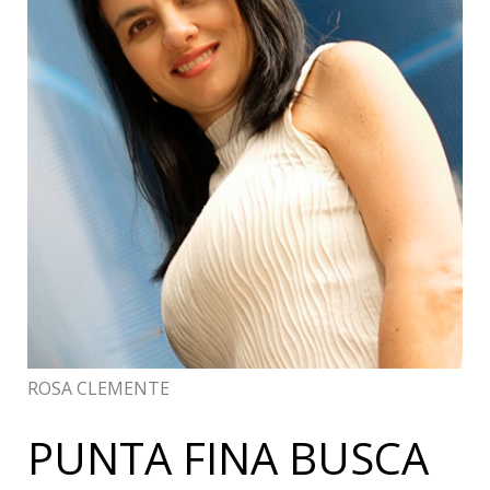
ROSA CLEMENTE
PUNTA FINA BUSCA