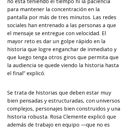
no está teniendo el tiempo ni la paciencia
para mantener la concentración en la
pantalla por más de tres minutos. Las redes
sociales han entrenado a las personas a que
el mensaje se entregue con velocidad. El
mayor reto es dar un golpe rápido en la
historia que logre enganchar de inmediato y
que luego tenga otros giros que permita que
la audiencia se quede viendo la historia hasta
el final” explicó.
Se trata de historias que deben estar muy
bien pensadas y estructuradas, con universos
complejos, personajes bien construidos y una
historia robusta. Rosa Clemente explicó que
además de trabajo en equipo —que no es