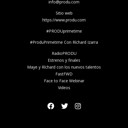
info@produ.com
Sitio web
https://www.produ.com
#PRODUprimetime
#ProduPrimetime Con Ríchard Izarra
RadioPRODU
Estrenos y finales
Maye y Ríchard con los nuevos talentos
FastFWD
Face to Face Webinar
Videos