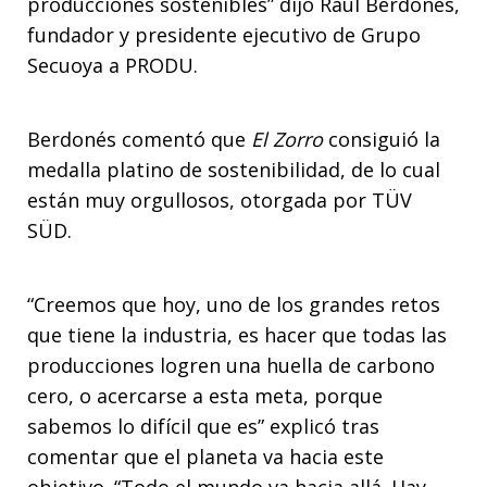
producciones sostenibles” dijo Raúl Berdonés,
fundador y presidente ejecutivo de Grupo
Secuoya a PRODU.
Berdonés comentó que
El Zorro
consiguió la
medalla platino de sostenibilidad, de lo cual
están muy orgullosos, otorgada por TÜV
SÜD.
“Creemos que hoy, uno de los grandes retos
que tiene la industria, es hacer que todas las
producciones logren una huella de carbono
cero, o acercarse a esta meta, porque
sabemos lo difícil que es” explicó tras
comentar que el planeta va hacia este
objetivo. “Todo el mundo va hacia allá. Hay