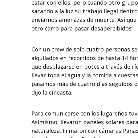
estar con ellos, pero cuando otro grup
sacando a la luz su trabajo ilegal dentr
enviarnos amenazas de muerte. Así que t
otro carro para pasar desapercibidos”.
Con un crew de solo cuatro personas se 
alquilados en recorridos de hasta 14 hor
que desplazarse en botes a través de r
llevar toda el agua y la comida a cuesta
pasamos más de cuatro días seguidos du
dijo la cineasta.
Para comunicarse con los lugareños tuvi
Asimismo, llevaron paneles solares para
naturaleza. Filmaron con cámaras Panas