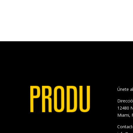
Únete 
Direcci
12480 N
Miami, 
Contact