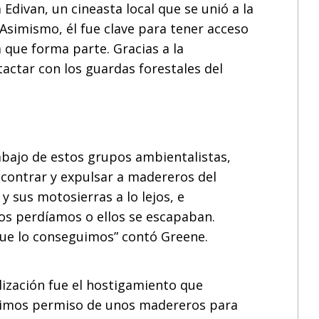
 Edivan, un cineasta local que se unió a la
 Asimismo, él fue clave para tener acceso
 que forma parte. Gracias a la
actar con los guardas forestales del
abajo de estos grupos ambientalistas,
ncontrar y expulsar a madereros del
y sus motosierras a lo lejos, e
nos perdíamos o ellos se escapaban.
que lo conseguimos” contó Greene.
lización fue el hostigamiento que
uvimos permiso de unos madereros para