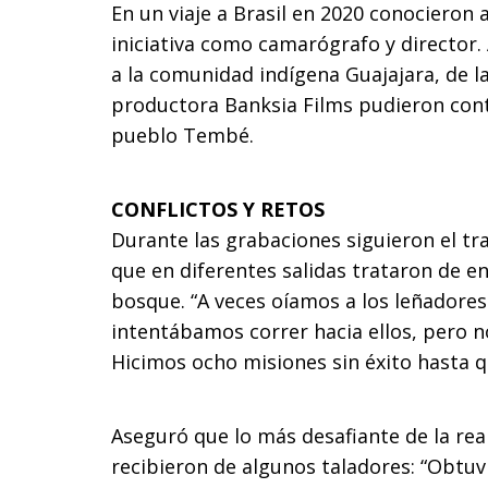
En un viaje a Brasil en 2020 conocieron a
iniciativa como camarógrafo y director.
a la comunidad indígena Guajajara, de la
productora Banksia Films pudieron cont
pueblo Tembé.
CONFLICTOS Y RETOS
Durante las grabaciones siguieron el tr
que en diferentes salidas trataron de e
bosque. “A veces oíamos a los leñadores 
intentábamos correr hacia ellos, pero 
Hicimos ocho misiones sin éxito hasta 
Aseguró que lo más desafiante de la rea
recibieron de algunos taladores: “Obt