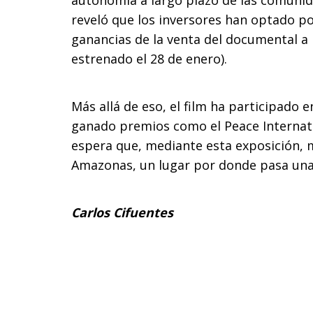
autonomía a largo plazo de las comuni
reveló que los inversores han optado po
ganancias de la venta del documental a 
estrenado el 28 de enero).
Más allá de eso, el film ha participado e
ganado premios como el Peace Internati
espera que, mediante esta exposición, m
Amazonas, un lugar por donde pasa una q
Carlos Cifuentes