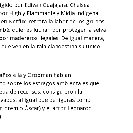
gido por Edivan Guajajara, Chelsea
or Highly Flammable y Mídia Indígena.
n Netflix, retrata la labor de los grupos
mbé, quienes luchan por proteger la selva
por madereros ilegales. De igual manera,
que ven en la tala clandestina su único
años ella y Grobman habían
to sobre los estragos ambientales que
eda de recursos, consiguieron la
ivados, al igual que de figuras como
n premio Óscar) y el actor Leonardo
.