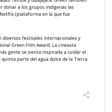
dades Tembé y Guajajara. Green también
r donar a los grupos indígenas las
Netflix (plataforma en la que fue
n diversos festivales internacionales y
onal Green Film Award. La cineasta
ás gente se sienta inspirada a cuidar el
uinta parte del agua dulce de la Tierra.