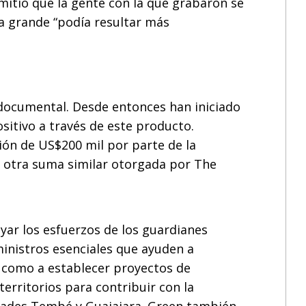
itió que la gente con la que grabaron se
a grande “podía resultar más
l documental. Desde entonces han iniciado
itivo a través de este producto.
ón de US$200 mil por parte de la
y otra suma similar otorgada por The
yar los esfuerzos de los guardianes
ministros esenciales que ayuden a
sí como a establecer proyectos de
territorios para contribuir con la