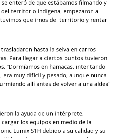
o se enteró de que estábamos filmando y
o del territorio indígena, empezaron a
uvimos que irnos del territorio y rentar
trasladaron hasta la selva en carros
as. Para llegar a ciertos puntos tuvieron
íos. “Dormíamos en hamacas, intentando
s, era muy difícil y pesado, aunque nunca
rmiendo allí antes de volver a una aldea”
eron la ayuda de un intérprete.
 cargar los equipos en medio de la
onic Lumix S1H debido a su calidad y su