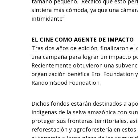
tamaño pequeño. Recalcó que esto perm
sintiera más cómoda, ya que una cámar
intimidante”.
EL CINE COMO AGENTE DE IMPACTO
Tras dos años de edición, finalizaron e
una campaña para lograr un impacto pos
Recientemente obtuvieron una subvenci
organización benéfica Erol Foundation 
RandomGood Foundation.
Dichos fondos estarán destinados a apo
indígenas de la selva amazónica con su
proteger sus fronteras territoriales, a
reforestación y agroforestería en estos 