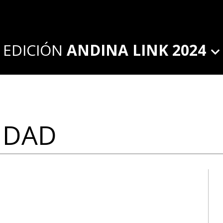
EDICIÓN
ANDINA LINK 2024
IDAD