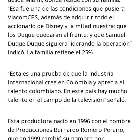
‟Esa fue una de las condiciones que pusiera
ViacomCBS, además de adquirir todo el
accionario de Disney y la mitad nuestra: que
los Duque quedaran al frente, y que Samuel
Duque Duque siguiera liderando la operación”
indicó. La familia retiene el 25%.
‟Esta es una prueba de que la industria
internacional cree en Colombia y aprecia el
talento colombiano. En este país hay mucho
talento en el campo de la televisión” señaló.
Esta productora nació en 1996 con el nombre
de Producciones Bernardo Romero Pereiro,
que en 1999 cambió su nombre por