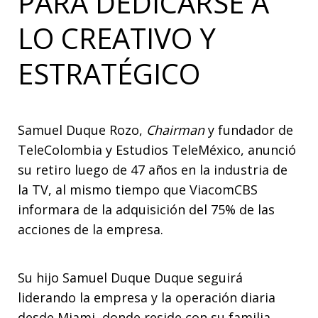
PARA DEDICARSE A
LO CREATIVO Y
ESTRATÉGICO
Samuel Duque Rozo,
Chairman
y fundador de
TeleColombia y Estudios TeleMéxico, anunció
su retiro luego de 47 años en la industria de
la TV, al mismo tiempo que ViacomCBS
informara de la adquisición del 75% de las
acciones de la empresa.
Su hijo Samuel Duque Duque seguirá
liderando la empresa y la operación diaria
desde Miami, donde reside con su familia.