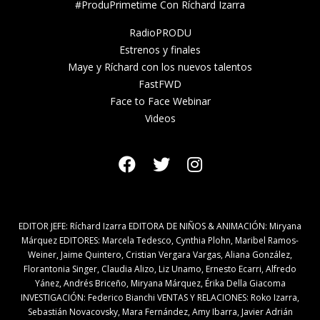
#ProduPrimetime Con Ríchard Izarra
RadioPRODU
Estrenos y finales
Maye y Ríchard con los nuevos talentos
FastFWD
Face to Face Webinar
Videos
EDITOR JEFE: Ríchard Izarra EDITORA DE NIÑOS & ANIMACIÓN: Miryana
Márquez EDITORES: Marcela Tedesco, Cynthia Plohn, Maribel Ramos-
Weiner, Jaime Quintero, Cristian Vergara Vargas, Aliana González,
Florantonia Singer, Claudia Alizo, Liz Unamo, Ernesto Ecarri, Alfredo
Yánez, Andrés Briceño, Miryana Márquez, Érika Della Giacoma
INVESTIGACIÓN: Federico Bianchi VENTAS Y RELACIONES: Roko Izarra,
Sebastián Novacovsky, Mara Fernández, Amy Ibarra, Javier Adrián