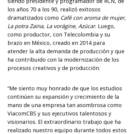
siendo presidente y programador de RCN, de
los años 70 a los 90, realizó exitosos
dramatizados como
Café con aroma de mujer
,
La potra Zaina
,
La vorágine
,
Azúcar
. Luego,
como productor, con Telecolombia y su
brazo en México, creado en 2014 para
atender la alta demanda de producción y que
ha contribuido con
la modernización de los
procesos creativos y de producción.
“Me siento muy honrado de que los estudios
continúen su expansión y crecimiento de la
mano de una empresa tan asombrosa como
ViacomCBS y sus ejecutivos talentosos y
visionarios. El extraordinario trabajo que ha
realizado nuestro equipo durante todos estos