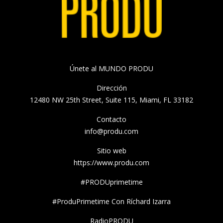
Únete al MUNDO PRODU
Dirección
12480 NW 25th Street, Suite 115, Miami, FL 33182
Contacto
info@produ.com
Sitio web
https://www.produ.com
#PRODUprimetime
#ProduPrimetime Con Ríchard Izarra
RadioPRODU