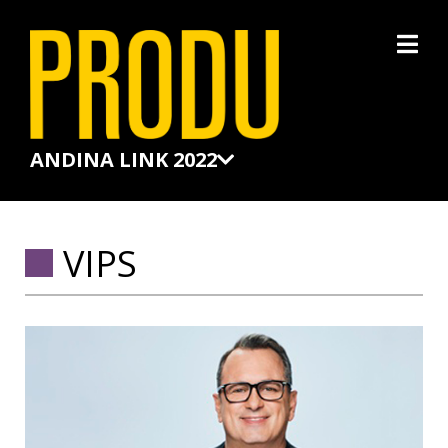
×
ANDINA LINK 2022
VIPS