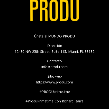
Únete al MUNDO PRODU
Dirección
12480 NW 25th Street, Suite 115, Miami, FL 33182
Contacto
info@produ.com
Sitio web
https://www.produ.com
#PRODUprimetime
#ProduPrimetime Con Ríchard Izarra