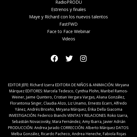
RadioPRODU
Estrenos y finales
Maye y Ríchard con los nuevos talentos
FastFWD
Face to Face Webinar
Videos
EDITOR JEFE: Ríchard Izarra EDITORA DE NIÑOS & ANIMACIÓN: Miryana
Márquez EDITORES: Marcela Tedesco, Cynthia Plohn, Maribel Ramos-
Weiner, Jaime Quintero, Cristian Vergara Vargas, Aliana González,
Florantonia Singer, Claudia Alizo, Liz Unamo, Ernesto Ecarri, Alfredo
Yánez, Andrés Briceño, Miryana Márquez, Érika Della Giacoma
INVESTIGACIÓN: Federico Bianchi VENTAS Y RELACIONES: Roko Izarra,
Sebastián Novacovsky, Mara Fernández, Amy Ibarra, Javier Adrián
PRODUCCIÓN: Andrea Jurado CORRECCIÓN: Alberto Márquez DATOS:
Melba González, Ricardo Pacheco, Andrea Heneche, Fabiola Rojas