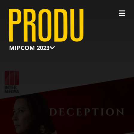
×
MIPCOM 2023